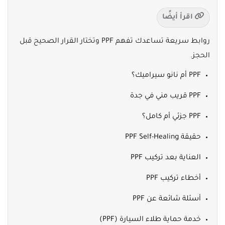
اقرأ أيضًا
روابط سريعة تساعدك تفهم PPF وتختار القرار الصحيح قبل
الحجز.
PPF أم نانو سيراميك؟
PPF قريب مني في جدة
PPF جزئي أم كامل؟
حقيقة PPF Self-Healing
العناية بعد تركيب PPF
أخطاء تركيب PPF
أسئلة شائعة عن PPF
خدمة حماية طلاء السيارة (PPF)