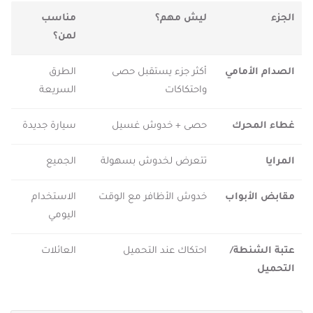
الجزء
ليش مهم؟
مناسب
لمن؟
الصدام الأمامي
أكثر جزء يستقبل حصى
الطرق
واحتكاكات
السريعة
غطاء المحرك
حصى + خدوش غسيل
سيارة جديدة
المرايا
تتعرض لخدوش بسهولة
الجميع
مقابض الأبواب
خدوش الأظافر مع الوقت
الاستخدام
اليومي
عتبة الشنطة/
احتكاك عند التحميل
العائلات
التحميل