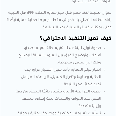
بأدوات آمنة على السيارة.
سؤال بسيط لكنه مهم قبل حجز حماية الطلاء PPF: هل النتيجة
بقاء الطلاء الأصلي بلا خدوش فقط، أم فيها حماية عملية أيضًا؟
ومتى يمكنك غسل السيارة بعد التسليم؟
كيف تميز التنفيذ الاحترافي؟
خطوة أولى ثابتة عندنا: تقييم حالة الفيلم بصدق
أمامك، وتوضيح الفرق بين العيوب القابلة للإصلاح
وتلك التي ستبقى ملحوظة.
اختيار فيلم الحماية يأخذ بعين الاعتبار حرارة جدة
العالية وغبارها وتكرار الغسيل، لأن هذه العوامل
تحدد فعليًا عمر النتيجة.
خطوة المراجعة الأخيرة تشمل دائمًا التحقق من دقة
القص عند الحواف والفتحات تحت إضاءة مختلفة
وزوايا متعددة.
نسلّمك تعليمات مختصرة وواضحة للعناية بـحماية