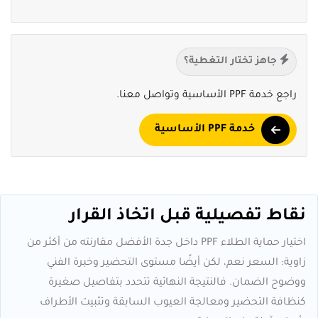
جاهز تختار التغطية؟
راجع خدمة PPF الأساسية وتواصل معنا.
خدمة PPF الأساسية
نقاط تفصيلية قبل اتخاذ القرار
اختيار حماية الطلاء PPF داخل جدة الأفضل مقارنته من أكثر من
زاوية: السعر نعم، لكن أيضًا مستوى التحضير وخبرة الفني
ووضوح الضمان. فالنتيجة النهائية تتحدد بتفاصيل صغيرة
كنظافة التحضير ومعالجة العيوب السابقة وتثبيت الأطراف