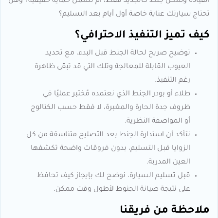
القيادة وشكل جنط كالجديد فقط، أم تشمل حماية حقيقية؟ وهل
تحتاج سيارتك عناية خاصة أول أيام بعد التسليم؟
كيف تميز التنفيذ الاحترافي؟
توضيح صريح لحالة الجنط قبل البدء، مع تحديد
العيوب القابلة للمعالجة وتلك التي قد تبقى ظاهرة
رغم التنفيذ.
طلاء أو بودر الجنط الذي نعتمده مُختبر عمليًا في
ظروف جدة الحارة والمغبرة، لا فقط حسب الكتالوج
أو المواصفة النظرية.
نتأكد أن استدارة الجنط بعد التصليح متناسقة من كل
الزوايا قبل التسليم، بدون فروقات واضحة تكشفها
العين المدربة.
قبل تسليم السيارة، نوضح لك بإيجاز كيف تحافظ
على نتيجة صيانة الجنوط لأطول وقت ممكن.
ملاحظة من فريقنا