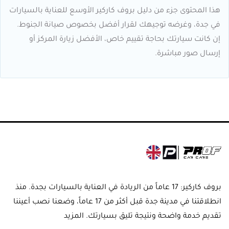
هذا المحتوى جزء من دليل بروف كاركير الأوسع للعناية بالسيارات
في جدة، وغرضه توجيهك لقرار أفضل بخصوص صيانة الجنوط.
إن كانت سيارتك بحاجة تقييم خاص، الأفضل زيارة المركز أو
إرسال صور مباشرة.
بروف كاركير: 17 عاماً من الريادة في العناية بالسيارات بجدة. منذ
انطلاقتنا في مدينة جدة قبل أكثر من 17 عاماً، وضعنا نصب أعيننا
تقديم خدمة واضحة ونتيجة تليق بسيارتك.
المزيد