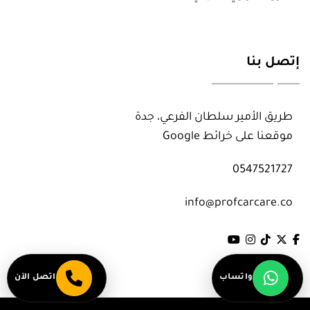
إتصل بنا
طريق الأمير سلطان الفرعي، جدة
موقعنا على خرائط Google
قسم العناية بالسيارات
قسم العناية بالسيارات
0547521727
قسم تظليل المباني
قسم تظليل المباني
info@profcarcare.co
فرع المدينة المنورة
فرع المدينة المنورة
واتساب
اتصل الآن