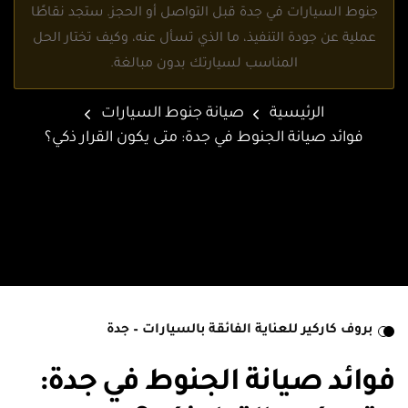
جنوط السيارات في جدة قبل التواصل أو الحجز. ستجد نقاطًا
عملية عن جودة التنفيذ، ما الذي تسأل عنه، وكيف تختار الحل
المناسب لسيارتك بدون مبالغة.
الرئيسية
صيانة جنوط السيارات
فوائد صيانة الجنوط في جدة: متى يكون القرار ذكي؟
بروف كاركير للعناية الفائقة بالسيارات – جدة
فوائد صيانة الجنوط في جدة: